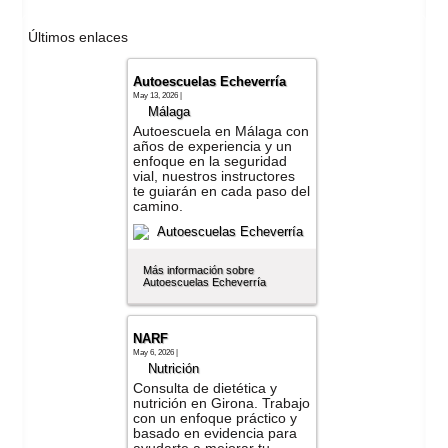
Últimos enlaces
Autoescuelas Echeverría
May 13, 2026 |
Málaga
Autoescuela en Málaga con
años de experiencia y un
enfoque en la seguridad
vial, nuestros instructores
te guiarán en cada paso del
camino.
Más información sobre
Autoescuelas Echeverría
NARF
May 6, 2026 |
Nutrición
Consulta de dietética y
nutrición en Girona. Trabajo
con un enfoque práctico y
basado en evidencia para