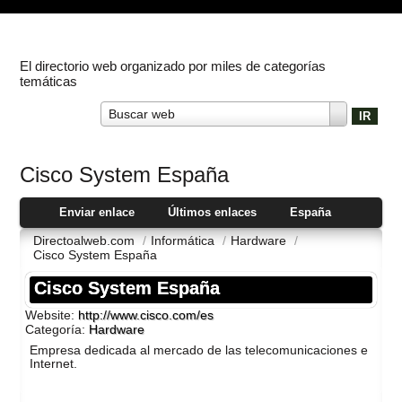
El directorio web organizado por miles de categorías
temáticas
Buscar web
Cisco System España
Enviar enlace
Últimos enlaces
España
Directoalweb.com
/
Informática
/
Hardware
/
Cisco System España
Cisco System España
Website:
http://www.cisco.com/es
Categoría:
Hardware
Empresa dedicada al mercado de las telecomunicaciones e
Internet.