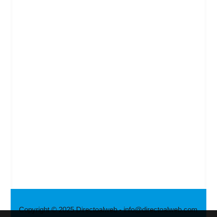
Copyright © 2025 Directoalweb - info@directoalweb.com