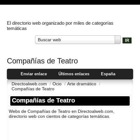
El directorio web organizado por miles de categorías
temáticas
Buscar web
Compañí­as de Teatro
Enviar enlace
Últimos enlaces
España
Directoalweb.com
/
Ocio
/
Arte dramático
/
Compañí­as de Teatro
Compañí­as de Teatro
Webs de Compañí­as de Teatro en Directoalweb.com,
directorio web con cientos de categorí­as temáticas.