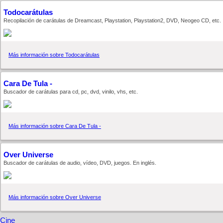
Todocarátulas
Recopilación de carátulas de Dreamcast, Playstation, Playstation2, DVD, Neogeo CD, etc.
Más información sobre Todocarátulas
Cara De Tula -
Buscador de carátulas para cd, pc, dvd, vinilo, vhs, etc.
Más información sobre Cara De Tula -
Over Universe
Buscador de carátulas de audio, ví­deo, DVD, juegos. En inglés.
Más información sobre Over Universe
Cine