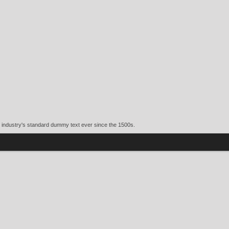
e industry's standard dummy text ever since the 1500s.