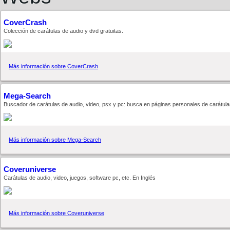
CoverCrash
Colección de carátulas de audio y dvd gratuitas.
Más información sobre CoverCrash
Mega-Search
Buscador de carátulas de audio, video, psx y pc: busca en páginas personales de carátula
Más información sobre Mega-Search
Coveruniverse
Carátulas de audio, video, juegos, software pc, etc. En Inglés
Más información sobre Coveruniverse