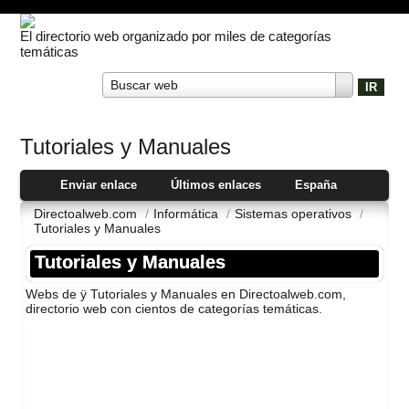
El directorio web organizado por miles de categorías
temáticas
Buscar web
Tutoriales y Manuales
Enviar enlace
Últimos enlaces
España
Directoalweb.com
/
Informática
/
Sistemas operativos
/
Tutoriales y Manuales
Tutoriales y Manuales
Webs de ÿ Tutoriales y Manuales en Directoalweb.com,
directorio web con cientos de categorí­as temáticas.