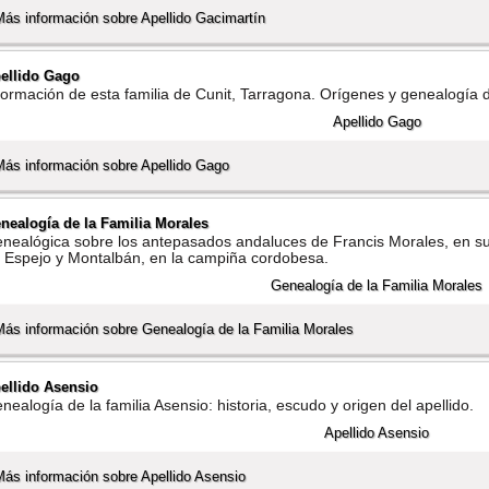
Más información sobre Apellido Gacimartí­n
ellido Gago
formación de esta familia de Cunit, Tarragona. Orí­genes y genealogí­a 
Más información sobre Apellido Gago
nealogí­a de la Familia Morales
nealógica sobre los antepasados andaluces de Francis Morales, en su
 Espejo y Montalbán, en la campiña cordobesa.
Más información sobre Genealogí­a de la Familia Morales
ellido Asensio
nealogí­a de la familia Asensio: historia, escudo y origen del apellido.
Más información sobre Apellido Asensio