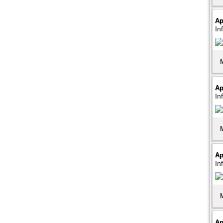
Ap
In
Ap
In
Ap
In
Ap