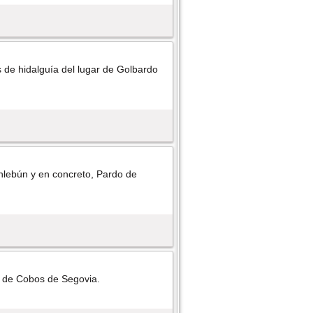
s de hidalguí­a del lugar de Golbardo
onlebún y en concreto, Pardo de
lo de Cobos de Segovia.