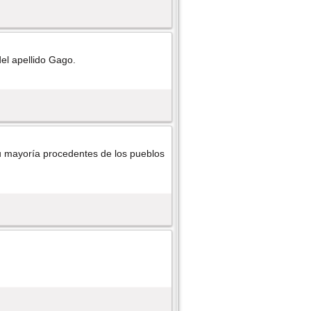
del apellido Gago.
 mayorí­a procedentes de los pueblos