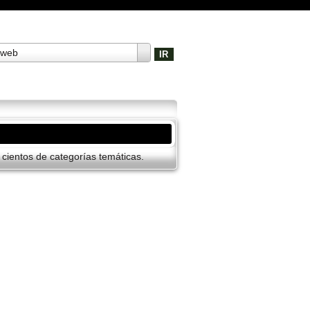
 web
cientos de categorí­as temáticas.