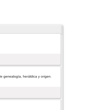
e genealogí­a, heráldica y origen.