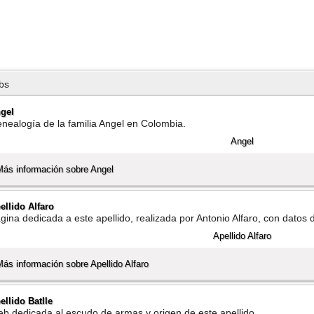
bs
gel
nealogí­a de la familia Angel en Colombia.
Más información sobre Angel
ellido Alfaro
gina dedicada a este apellido, realizada por Antonio Alfaro, con datos d
Más información sobre Apellido Alfaro
ellido Batlle
b dedicada al escudo de armas y origen de este apellido.