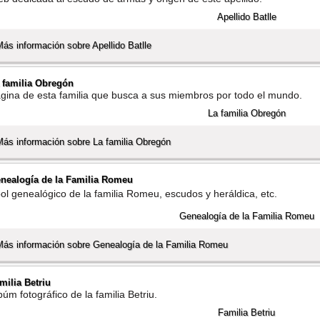
Más información sobre Apellido Batlle
 familia Obregón
gina de esta familia que busca a sus miembros por todo el mundo.
Más información sobre La familia Obregón
nealogí­a de la Familia Romeu
rbol genealógico de la familia Romeu, escudos y heráldica, etc.
Más información sobre Genealogí­a de la Familia Romeu
milia Betriu
búm fotográfico de la familia Betriu.