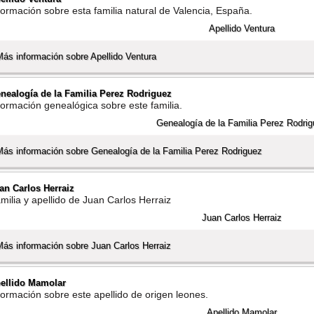
formación sobre esta familia natural de Valencia, España.
Más información sobre Apellido Ventura
nealogí­a de la Familia Perez Rodriguez
formación genealógica sobre este familia.
Más información sobre Genealogí­a de la Familia Perez Rodriguez
an Carlos Herraiz
milia y apellido de Juan Carlos Herraiz
Más información sobre Juan Carlos Herraiz
ellido Mamolar
formación sobre este apellido de origen leones.