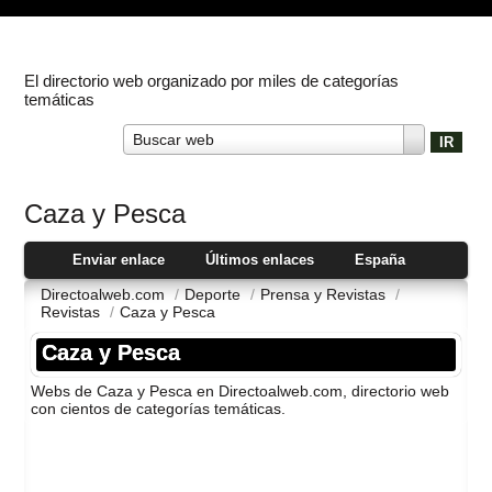
El directorio web organizado por miles de categorías
temáticas
Buscar web
Caza y Pesca
Enviar enlace
Últimos enlaces
España
Directoalweb.com
/
Deporte
/
Prensa y Revistas
/
Revistas
/
Caza y Pesca
Caza y Pesca
Webs de Caza y Pesca en Directoalweb.com, directorio web
con cientos de categorí­as temáticas.