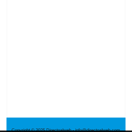
Copyright © 2025 Directoalweb - info@directoalweb.com