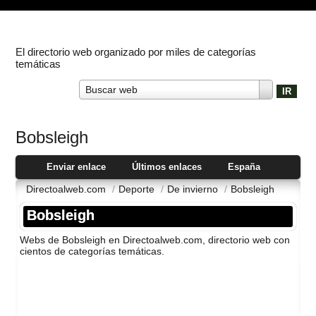
El directorio web organizado por miles de categorías
temáticas
Buscar web
Bobsleigh
Enviar enlace
Últimos enlaces
España
Directoalweb.com
/
Deporte
/
De invierno
/
Bobsleigh
Bobsleigh
Webs de Bobsleigh en Directoalweb.com, directorio web con
cientos de categorí­as temáticas.