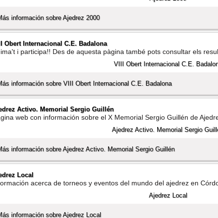
Más información sobre Ajedrez 2000
II Obert Internacional C.E. Badalona
ima't i participa!! Des de aquesta pàgina també pots consultar els res
Más información sobre VIII Obert Internacional C.E. Badalona
edrez Activo. Memorial Sergio Guillén
gina web con información sobre el X Memorial Sergio Guillén de Ajedre
Más información sobre Ajedrez Activo. Memorial Sergio Guillén
edrez Local
formación acerca de torneos y eventos del mundo del ajedrez en Córdo
Más información sobre Ajedrez Local