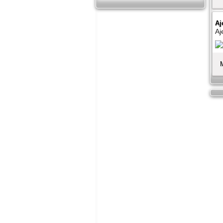
Aj
Aj