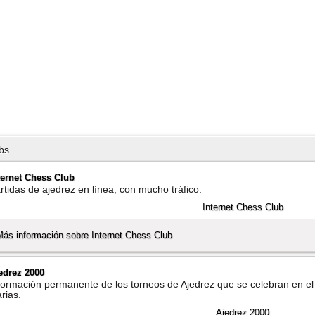
bs
ternet Chess Club
rtidas de ajedrez en lí­nea, con mucho tráfico.
Más información sobre Internet Chess Club
edrez 2000
formación permanente de los torneos de Ajedrez que se celebran en el
arias.