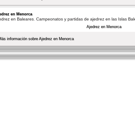
edrez en Menorca
edrez en Baleares. Campeonatos y partidas de ajedrez en las Islas Ba
Más información sobre Ajedrez en Menorca