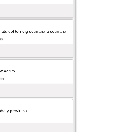
ultats del torneig setmana a setmana.
z Activo.
ba y provincia.